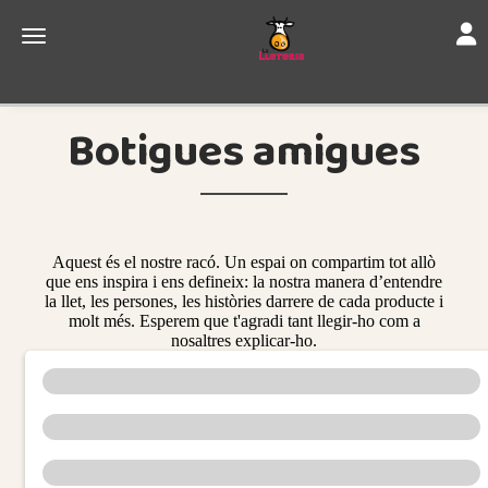
Toggl
Toggle navigation
Blog
Botigues amigues
Botigues amigues
Aquest és el nostre racó. Un espai on compartim tot allò
que ens inspira i ens defineix: la nostra manera d’entendre
la llet, les persones, les històries darrere de cada producte i
molt més. Esperem que t'agradi tant llegir-ho com a
nosaltres explicar-ho.