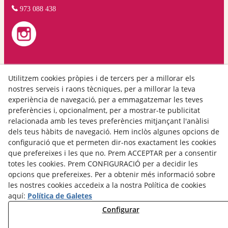
973 088 438
Avís legal
Utilitzem cookies pròpies i de tercers per a millorar els
nostres serveis i raons tècniques, per a millorar la teva
Política de privacitat
experiència de navegació, per a emmagatzemar les teves
Galetes
preferències i, opcionalment, per a mostrar-te publicitat
Termes i condicions d'us
relacionada amb les teves preferències mitjançant l'anàlisi
dels teus hàbits de navegació. Hem inclòs algunes opcions de
configuració que et permeten dir-nos exactament les cookies
que prefereixes i les que no. Prem ACCEPTAR per a consentir
totes les cookies. Prem CONFIGURACIÓ per a decidir les
opcions que prefereixes. Per a obtenir més informació sobre
les nostres cookies accedeix a la nostra Política de cookies
aquí:
Política de Galetes
Configurar