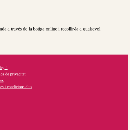
 a través de la botiga online i recollir-la a qualsevol
legal
ca de privacitat
es
s i condicions d'us