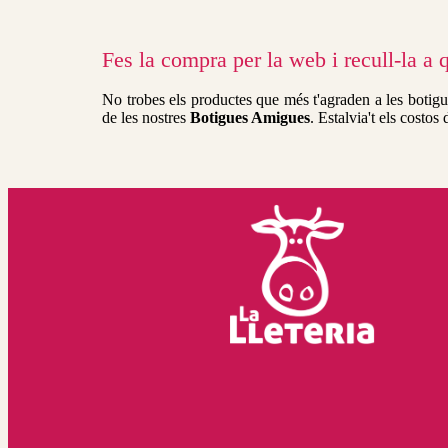
Fes la compra per la web i recull-la a
No trobes els productes que més t'agraden a les botigu
de les nostres
Botigues Amigues
. Estalvia't els costos